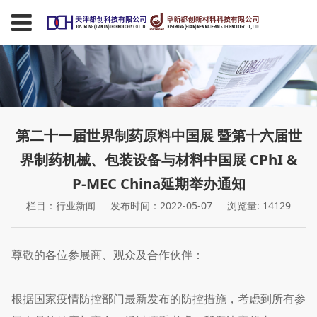
第二十一届世界制药原料中国展 暨第十六届世
界制药机械、包装设备与材料中国展 CPhI &
P-MEC China延期举办通知
栏目：行业新闻
发布时间：2022-05-07
浏览量: 14129
尊敬的各位参展商、观众及合作伙伴：
根据国家疫情防控部门最新发布的防控措施，考虑到所有参