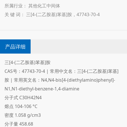
所属行业： 其他化工中间体
关 键 词： 三[4-(二乙胺基)苯基]胺，47743-70-4
产品详细
三[4-(二乙胺基)苯基]胺
CAS号：47743-70-4
|
常用中文名：三[4-(二乙胺基)苯基]
胺
|
常用英文名：N4,N4-bis[4-(diethylamino)phenyl]-
N1,N1-diethyl-benzene-1,4-diamine
分子式
C30H42N4
熔点
104-106 °C
密度
1.058 g/cm3
分子量
458.68