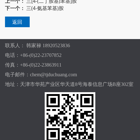
上一个：
三[4-(二丁胺基)苯基]胺
下一个：
三(4-氨基苯基)胺
返回
联系人： 韩家禄 18920523836
电话：+86-(0)22-23707852
传真：+86-(0)22-23863911
电子邮件：chem@tjduchuang.com
地址：天津市华苑产业区华天道8号海泰信息广场B座302室