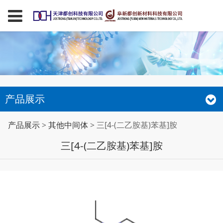
产品展示
三[4-(二乙胺基)苯基]胺
产品展示
>
其他中间体
>
三[4-(二乙胺基)苯基]胺
三[4-(二乙胺基)苯基]胺