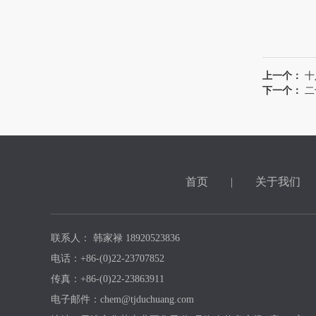
上一个：
十
下一个：
二
首页
|
关于我们
联系人： 韩家禄 18920523836
电话：+86-(0)22-23707852
传真：+86-(0)22-23863911
电子邮件：chem@tjduchuang.com