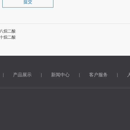
提交
八烷二酸
十烷二酸
|
产品展示
|
新闻中心
|
客户服务
|