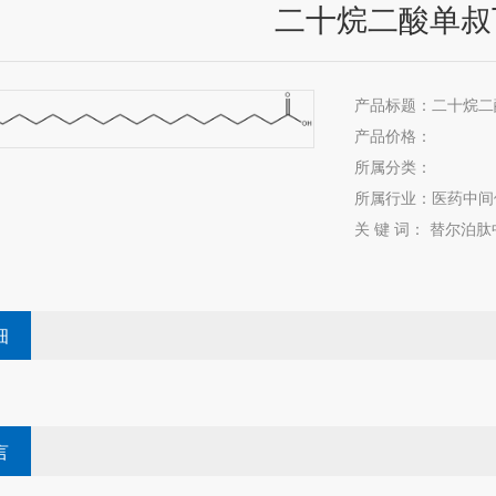
二十烷二酸单叔
产品标题：二十烷二
产品价格：
所属分类：
所属行业：医药中间
关 键 词： 替尔泊肽中
细
言