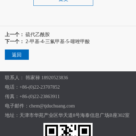
上一个：
硫代乙酰胺
下一个：
2-甲基-4-三氟甲基-5-噻唑甲酸
返回
联系人： 韩家禄 18920523836
电话：+86-(0)22-23707852
传真：+86-(0)22-23863911
电子邮件：chem@tjduchuang.com
地址：天津市华苑产业区华天道8号海泰信息广场B座302室