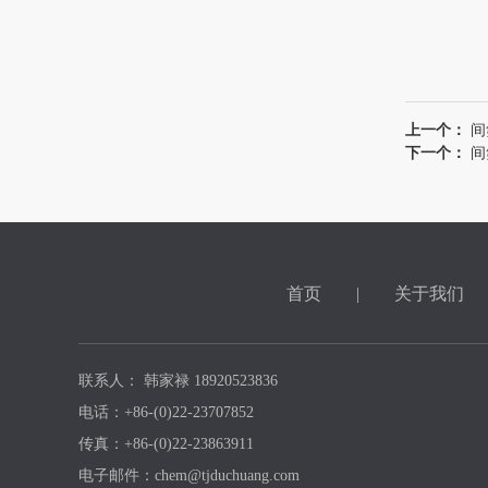
上一个：
间
下一个：
间
首页
|
关于我们
联系人： 韩家禄 18920523836
电话：+86-(0)22-23707852
传真：+86-(0)22-23863911
电子邮件：chem@tjduchuang.com