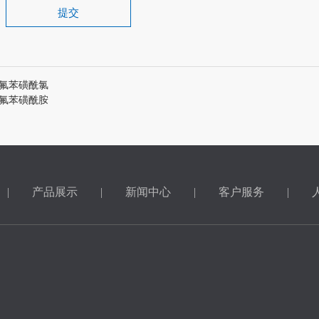
提交
氟苯磺酰氯
氟苯磺酰胺
|
产品展示
|
新闻中心
|
客户服务
|